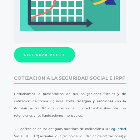
GESTIONAR MI IRPF
COTIZACIÓN A LA SEGURIDAD SOCIAL E IRPF
Gestionamos la presentación de tus obligaciones fiscales y de
cotización de forma rigurosa.
Evita recargos y sanciones
con la
Administración Pública gracias al control exhaustivo de las
retenciones y las liquidaciones mensuales.
→ Confección de los antiguos boletines de cotización a la
Seguridad
Social
(TC1, TC2) actuales RLC (recibo de liquidación de cotizaciones) y