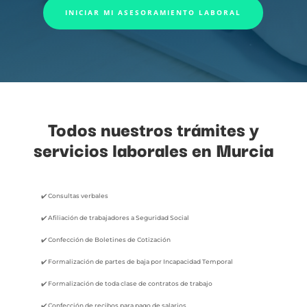
INICIAR MI ASESORAMIENTO LABORAL
Todos nuestros trámites y
servicios laborales en Murcia
✔️ Consultas verbales
✔️ Afiliación de trabajadores a Seguridad Social
✔️ Confección de Boletines de Cotización
✔️ Formalización de partes de baja por Incapacidad Temporal
✔️ Formalización de toda clase de contratos de trabajo
✔️ Confección de recibos para pago de salarios