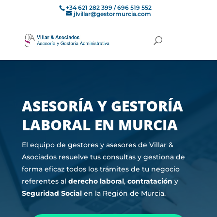
+34 621 282 399 / 696 519 552
jlvillar@gestormurcia.com
ASESORÍA Y GESTORÍA
LABORAL EN MURCIA
El equipo de gestores y asesores de Villar &
Asociados resuelve tus consultas y gestiona de
forma eficaz todos los trámites de tu negocio
referentes al
derecho laboral
,
contratación
y
Seguridad Social
en la Región de Murcia.