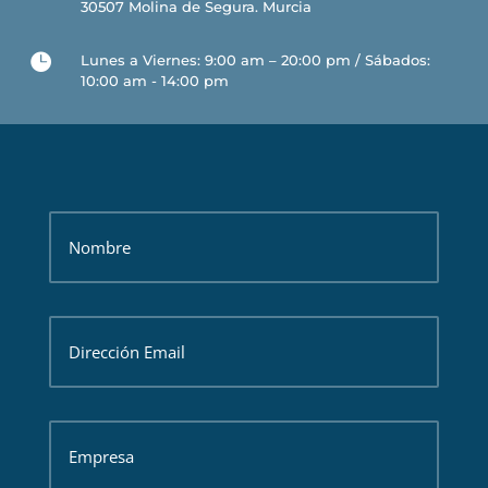
30507 Molina de Segura. Murcia

Lunes a Viernes: 9:00 am – 20:00 pm / Sábados:
10:00 am - 14:00 pm