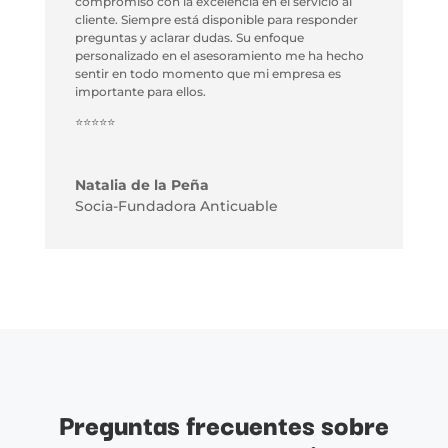
compromiso con la excelencia en el servicio al
cliente. Siempre está disponible para responder
preguntas y aclarar dudas. Su enfoque
personalizado en el asesoramiento me ha hecho
sentir en todo momento que mi empresa es
importante para ellos.
⭐⭐⭐⭐⭐
Natalia de la Peña
Socia-Fundadora Anticuable
Preguntas frecuentes sobre