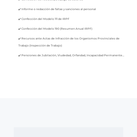
✔️ Informe o redacción de faltas y sanciones al personal
✔️ Confección del Modelo 111 de IRPF
✔️ Confección del Modelo 190 (Resumen Anual IRPF)
✔️
Recursos ante Actas de Infracción de los Organismos Provinciales de
Trabajo (Inspección de Trabajo)
✔️
Pensiones de Jubilación, Viudedad, Orfandad, Incapacidad Permanente…