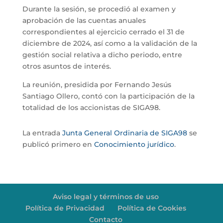
Durante la sesión, se procedió al examen y
aprobación de las cuentas anuales
correspondientes al ejercicio cerrado el 31 de
diciembre de 2024, así como a la validación de la
gestión social relativa a dicho periodo, entre
otros asuntos de interés.
La reunión, presidida por Fernando Jesús
Santiago Ollero, contó con la participación de la
totalidad de los accionistas de SIGA98.
La entrada
Junta General Ordinaria de SIGA98
se
publicó primero en
Conocimiento jurídico
.
Aviso legal y términos de uso
Política de Privacidad
Política de Cookies
Contacto